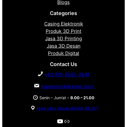
Blogs
Categories
Casing Elektronik
Produk 3D Print
Jasa 3D Printing
Jasa 3D Desan
Produk Digital
Contact Us
+62 815-8567-0641
madeintridi@gmail.com
Senin – Jum’at –
9.00 – 21.00
Maja baru, Lebak Banten 42381
YouTube
Link